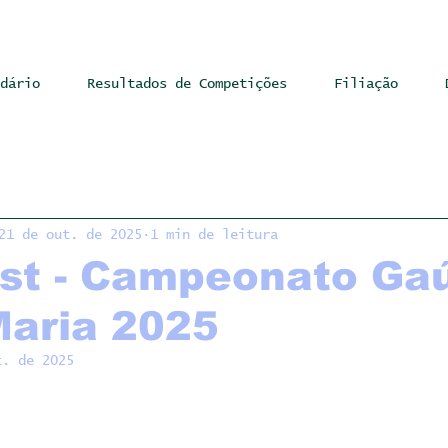
dário
Resultados de Competições
Filiação
21 de out. de 2025
1 min de leitura
ist - Campeonato Ga
Maria 2025
t. de 2025