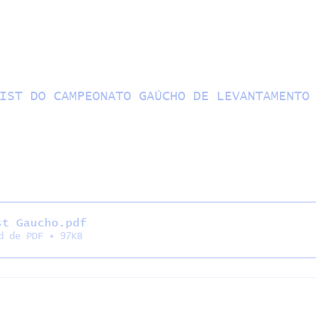
IST DO CAMPEONATO GAÚCHO DE LEVANTAMENTO
st Gaucho
.pdf
d de PDF • 97KB