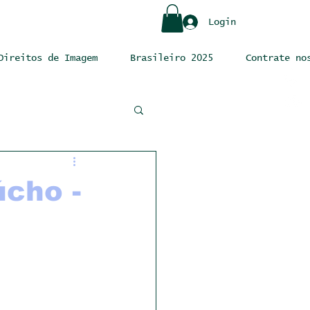
Login
Direitos de Imagem
Brasileiro 2025
Contrate no
úcho -