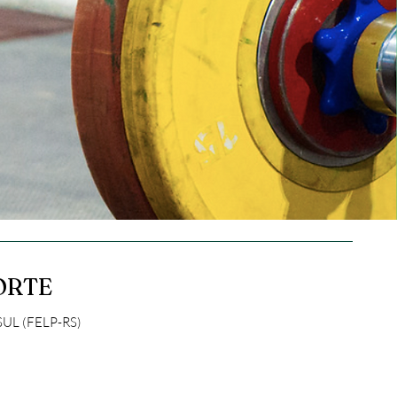
ORTE
L (FELP-RS)