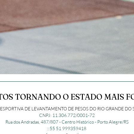
TOS TORNANDO O ESTADO MAIS F
SPORTIVA DE LEVANTAMENTO DE PESOS DO RIO GRANDE DO SU
CNPJ: 11.306.772/0001-72
Rua dos Andradas, 487/807 - Centro Histórico - Porto Alegre/RS
::55 51 999359418