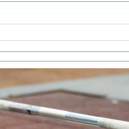
Bolsa-Atleta 2025
Sul 
Cam
202