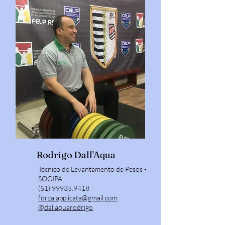
Rodrigo Dall'Aqua
​Técnico de Levantamento de Pesos -
SOGIPA
(51) 99935.9418
forza.applicata@gmail.com
@dallaquarodrigo