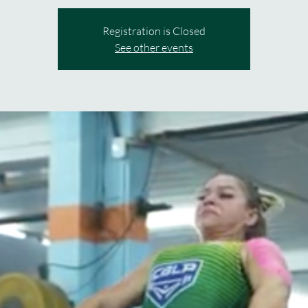
Registration is Closed
See other events