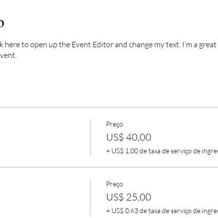
o
k here to open up the Event Editor and change my text. I’m a great p
vent.
Preço
US$ 40,00
+ US$ 1,00 de taxa de serviço de ingre
Preço
US$ 25,00
+ US$ 0,63 de taxa de serviço de ingre