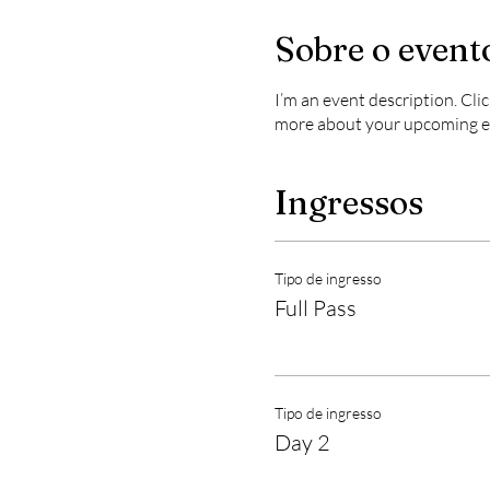
Sobre o event
I’m an event description. Clic
more about your upcoming e
Ingressos
Tipo de ingresso
Full Pass
Tipo de ingresso
Day 2