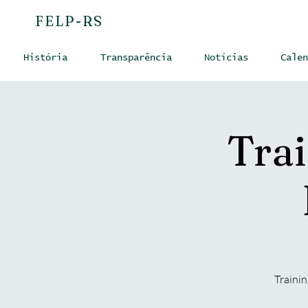
FELP-RS
História
Transparência
Notícias
Calen
Tra
Trainin