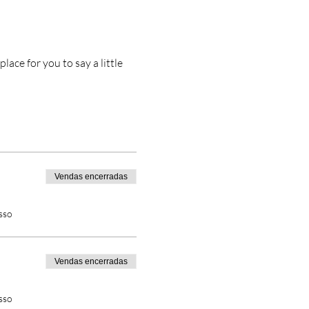
lace for you to say a little
Vendas encerradas
sso
Vendas encerradas
sso