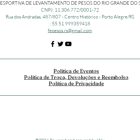
SPORTIVA DE LEVANTAMENTO DE PESOS DO RIO GRANDE DO SU
CNPJ: 11.306.772/0001-72
Rua dos Andradas, 487/807 - Centro Histórico - Porto Alegre/RS
::55 51 999359418
fepesos.rs@gmail.com
Política de Eventos
Política de Troca, Devoluções e Reembolso
Política de Privacidade