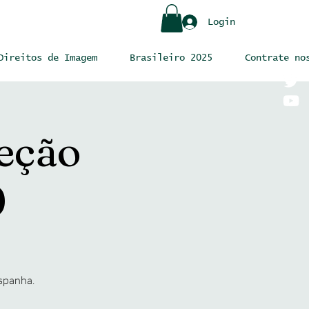
Login
Direitos de Imagem
Brasileiro 2025
Contrate no
eção
0
Espanha.