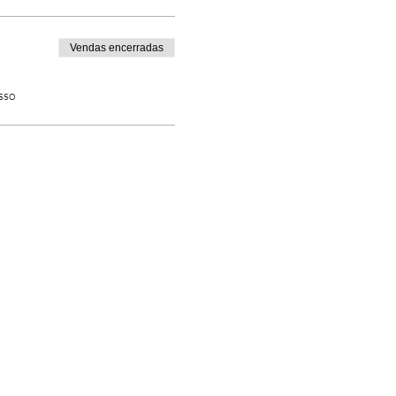
Vendas encerradas
sso