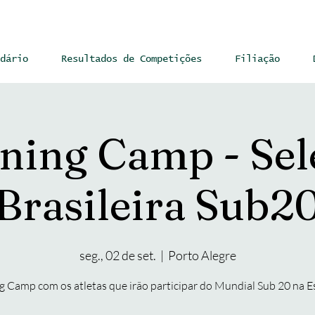
dário
Resultados de Competições
Filiação
ining Camp - Sel
Brasileira Sub2
seg., 02 de set.
  |  
Porto Alegre
g Camp com os atletas que irão participar do Mundial Sub 20 na 