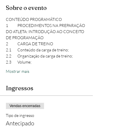
Sobre o evento
CONTEÚDO PROGRAMÁTICO
1	PROCEDIMENTOS NA PREPARAÇÃO 
DO ATLETA: INTRODUÇÃO AO CONCEITO 
DE PROGRAMAÇÃO
2	CARGA DE TREINO
2.1	Conteúdo da carga de treino;
2.2	Organização da carga de treino;
2.3	Volume;
Mostrar mais
Ingressos
Vendas encerradas
Tipo de ingresso
Antecipado