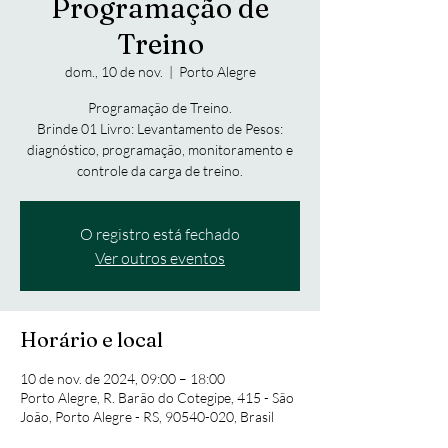
Programação de
Treino
dom., 10 de nov.
  |  
Porto Alegre
Programação de Treino.
Brinde 01 Livro: Levantamento de Pesos:
diagnóstico, programação, monitoramento e
controle da carga de treino.
O registro está fechado
Ver outros eventos
Horário e local
10 de nov. de 2024, 09:00 – 18:00
Porto Alegre, R. Barão do Cotegipe, 415 - São
João, Porto Alegre - RS, 90540-020, Brasil