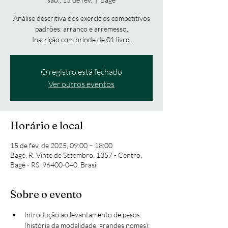
Análise descritiva dos exercícios competitivos
padrões: arranco e arremesso.
Inscrição com brinde de 01 livro.
O registro está fechado
Ver outros eventos
Horário e local
15 de fev. de 2025, 09:00 – 18:00
Bagé, R. Vinte de Setembro, 1357 - Centro,
Bagé - RS, 96400-040, Brasil
Sobre o evento
Introdução ao levantamento de pesos 
(história da modalidade, grandes nomes);