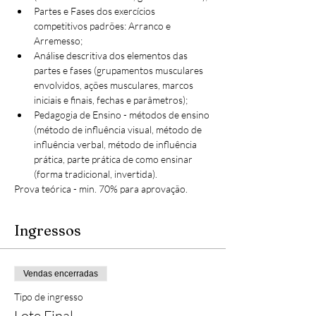
Partes e Fases dos exercícios 
competitivos padrões: Arranco e 
Arremesso;
Análise descritiva dos elementos das 
partes e fases (grupamentos musculares 
envolvidos, ações musculares, marcos 
iniciais e finais, fechas e parâmetros);
Pedagogia de Ensino - métodos de ensino 
(método de influência visual, método de 
influência verbal, método de influência 
prática, parte prática de como ensinar 
(forma tradicional, invertida).
Prova teórica - min. 70% para aprovação.
Ingressos
Vendas encerradas
Tipo de ingresso
Lote Final