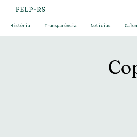
FELP-RS
História
Transparência
Notícias
Calen
Cop