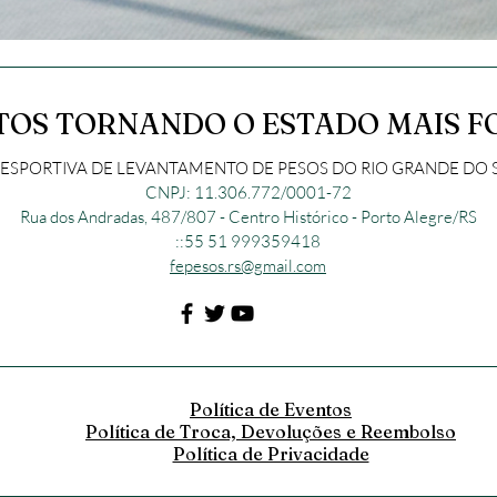
TOS TORNANDO O ESTADO MAIS F
SPORTIVA DE LEVANTAMENTO DE PESOS DO RIO GRANDE DO SU
CNPJ: 11.306.772/0001-72
Rua dos Andradas, 487/807 - Centro Histórico - Porto Alegre/RS
::55 51 999359418
fepesos.rs@gmail.com
Política de Eventos
Política de Troca, Devoluções e Reembolso
Política de Privacidade