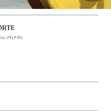
ORTE
L (FELP-RS)