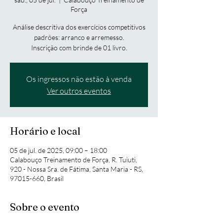
Força
Análise descritiva dos exercícios competitivos
padrões: arranco e arremesso.
Inscrição com brinde de 01 livro.
Os ingressos não estão à venda
Ver outros eventos
Horário e local
05 de jul. de 2025, 09:00 – 18:00
Calabouço Treinamento de Força, R. Tuiuti,
920 - Nossa Sra. de Fátima, Santa Maria - RS,
97015-660, Brasil
Sobre o evento